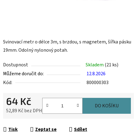
Svinovací metr o délce 3m, s brzdou, s magnetem, šířka pásku
19mm. Odolný nylonový potah.
Dostupnost
Skladem
(21 ks)
Můžeme doručit do:
12.8.2026
Kód:
800000303
64 Kč
DO KOŠÍKU
52,89 Kč bez DPH
Měrná cena:
Tisk
Zeptat se
Sdílet