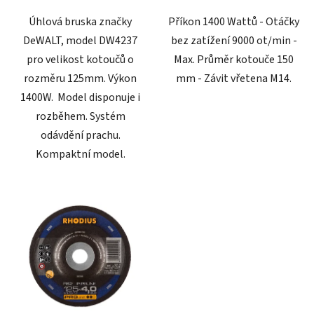
Úhlová bruska značky
Příkon 1400 Wattů - Otáčky
DeWALT, model DW4237
bez zatížení 9000 ot/min -
pro velikost kotoučů o
Max. Průměr kotouče 150
rozměru 125mm. Výkon
mm - Závit vřetena M14.
1400W. Model disponuje i
rozběhem. Systém
odávdění prachu.
Kompaktní model.