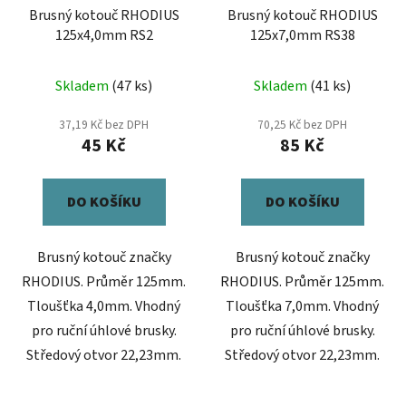
Brusný kotouč RHODIUS
Brusný kotouč RHODIUS
125x4,0mm RS2
125x7,0mm RS38
Skladem
(47 ks)
Skladem
(41 ks)
37,19 Kč bez DPH
70,25 Kč bez DPH
45 Kč
85 Kč
DO KOŠÍKU
DO KOŠÍKU
Brusný kotouč značky
Brusný kotouč značky
RHODIUS. Průměr 125mm.
RHODIUS. Průměr 125mm.
Tloušťka 4,0mm. Vhodný
Tloušťka 7,0mm. Vhodný
pro ruční úhlové brusky.
pro ruční úhlové brusky.
Středový otvor 22,23mm.
Středový otvor 22,23mm.