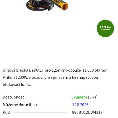
DOPRAVA
ZDARMA
Úhlová bruska DeWALT pro 125mm kotouče. 11 000 ot/min.
Příkon 1200W. S posuvným spínačem a beznapěťovou
blokovací funkcí.
Dostupnost
Skladem
(3 ks)
Můžeme doručit do:
12.8.2026
Kód:
890BU12DW4217