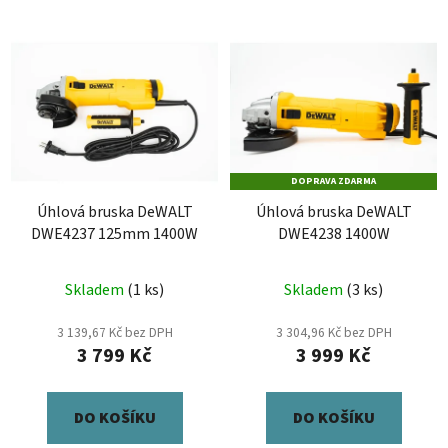
DOPRAVA ZDARMA
Úhlová bruska DeWALT
Úhlová bruska DeWALT
DWE4237 125mm 1400W
DWE4238 1400W
Skladem
(1 ks)
Skladem
(3 ks)
3 139,67 Kč bez DPH
3 304,96 Kč bez DPH
3 799 Kč
3 999 Kč
DO KOŠÍKU
DO KOŠÍKU