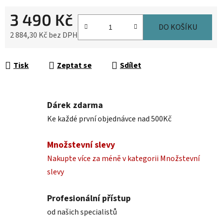
3 490 Kč
DO KOŠÍKU
2 884,30 Kč bez DPH
Měrná cena:
Tisk
Zeptat se
Sdílet
Dárek zdarma
Ke každé první objednávce nad 500Kč
Množstevní slevy
Nakupte více za méně v kategorii Množstevní
slevy
Profesionální přístup
od našich specialistů