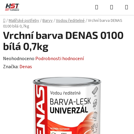
Přejít
Hledat
NÁKUPN
na
KOŠÍK
obsah
Domů
/
Malířské potřeby
/
Barvy
/
Vodou ředitelné
/
Vrchní barva DENAS
0100 bílá 0,7kg
Vrchní barva DENAS 0100
bílá 0,7kg
Průměrné
Neohodnoceno
Podrobnosti hodnocení
hodnocení
Značka:
Denas
produktu
je
0,0
z
5
hvězdiček.