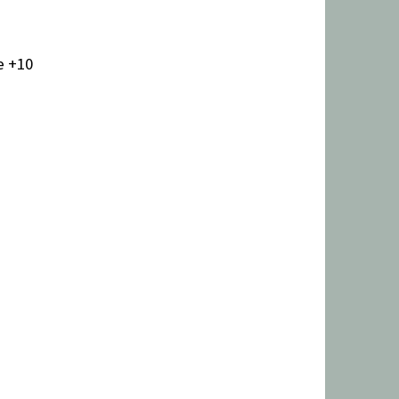
e +10