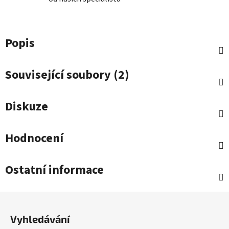
Popis
Související soubory (2)
Diskuze
Hodnocení
Ostatní informace
Z
á
Vyhledávání
p