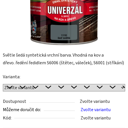
Světle šedá syntetická vrchní barva. Vhodná na kov a
dřevo. ředění ředidlem S6006 (štětec, váleček), S6001 (stříkání)
Varianta:
Dostupnost
Zvolte variantu
Můžeme doručit do:
Zvolte variantu
Kód:
Zvolte variantu