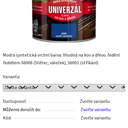
Modrá syntetická vrchní barva. Vhodná na kov a dřevo. ředění
ředidlem S6006 (štětec, váleček), S6001 (stříkání)
Varianta:
Dostupnost
Zvolte variantu
Můžeme doručit do:
Zvolte variantu
Kód:
Zvolte variantu