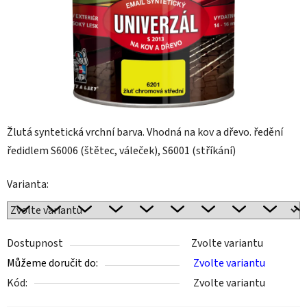
Žlutá syntetická vrchní barva. Vhodná na kov a dřevo. ředění
ředidlem S6006 (štětec, váleček), S6001 (stříkání)
Varianta:
Dostupnost
Zvolte variantu
Můžeme doručit do:
Zvolte variantu
Kód:
Zvolte variantu