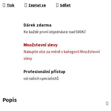
Tisk
Zeptat se
Sdílet
Dárek zdarma
Ke každé první objednávce nad 500Kč
Množstevní slevy
Nakupte více za méně v kategorii Množstevní
slevy
Profesionální přístup
od našich specialistů
Popis