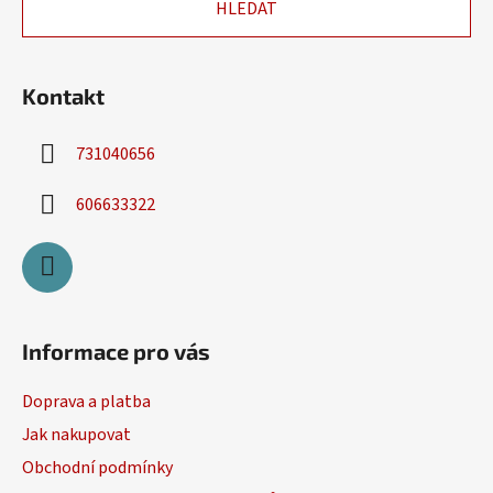
HLEDAT
t
í
Kontakt
731040656
606633322
Informace pro vás
Doprava a platba
Jak nakupovat
Obchodní podmínky