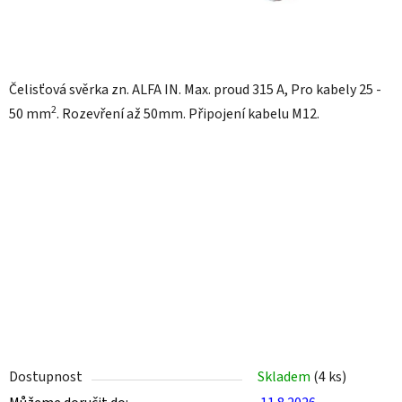
Čelisťová svěrka zn. ALFA IN. Max. proud 315 A, Pro kabely 25 -
2
50 mm
. Rozevření až 50mm. Připojení kabelu M12.
Dostupnost
Skladem
(4 ks)