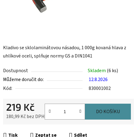
Kladivo se sklolaminátovou násadou, 1 000g kovaná hlava z
uhlíkové oceli, splňuje normy GS a DIN1041
Dostupnost
Skladem
(6 ks)
Můžeme doručit do:
12.8.2026
Kód:
830001002
219 Kč
DO KOŠÍKU
180,99 Kč bez DPH
Měrná cena:
Tisk
Zeptat se
Sdílet