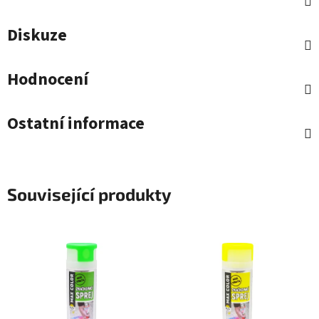
Diskuze
Hodnocení
Ostatní informace
Související produkty