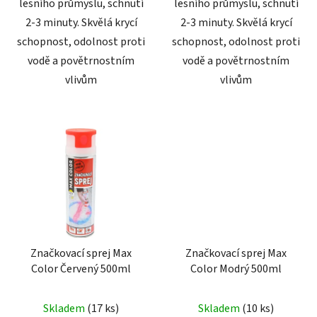
lesního průmyslu, schnutí
lesního průmyslu, schnutí
2-3 minuty. Skvělá krycí
2-3 minuty. Skvělá krycí
schopnost, odolnost proti
schopnost, odolnost proti
vodě a povětrnostním
vodě a povětrnostním
vlivům
vlivům
Značkovací sprej Max
Značkovací sprej Max
Color Červený 500ml
Color Modrý 500ml
Skladem
(17 ks)
Skladem
(10 ks)